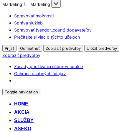
Marketing
Marketing
Spravovať možnosti
Správa služieb
Spravovať {vendor_count} dodávateľov
Prečítajte si viac o týchto účeloch
Prijať
Odmietnuť
Zobraziť predvoľby
Uložiť predvoľby
Zobraziť predvoľby
Zásady používania súborov cookie
Ochrana osobných údajov
Toggle navigation
HOME
AKCIA
SLUŽBY
ASEKO