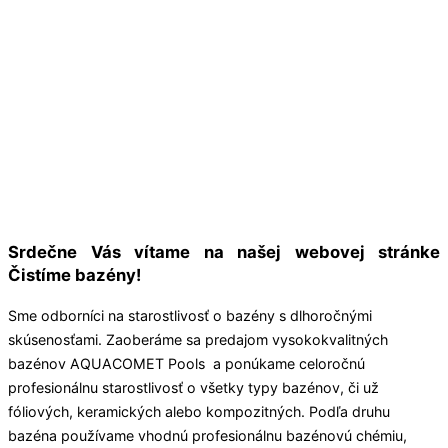
Srdečne Vás vítame na našej webovej stránke
Čistíme bazény!
Sme odborníci na starostlivosť o bazény s dlhoročnými
skúsenosťami. Zaoberáme sa predajom vysokokvalitných
bazénov AQUACOMET Pools a ponúkame celoročnú
profesionálnu starostlivosť o všetky typy bazénov, či už
fóliových, keramických alebo kompozitných. Podľa druhu
bazéna používame vhodnú profesionálnu bazénovú chémiu,