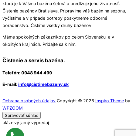
ktorá je k Vášmu bazénu šetrná a predlžuje jeho životnosť.
Čistenie bazénov Bratislava. Pripravíme váš bazén na sezónu,
vyčistíme a v prípade potreby poskytneme odborné
poradenstvo. Čistíme všetky druhy bazénov.
Máme spokojných zákazníkov po celom Slovensku a v
okolitých krajinách. Pridajte sa k nim.
Čistenie a servis bazéna.
Telefón:
0948 944 499
E-mail:
info@cistimebazeny.sk
Ochrana osobných údajov
Copyright © 2026
Inspiro Theme
by
WPZOOM
Spravovať súhlas
bláznivý jarný výpredaj