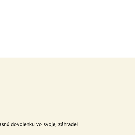
asnú dovolenku vo svojej záhrade!