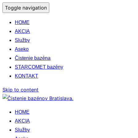
Toggle navigation
HOME
AKCIA
Služby
Aseko
Čistenie bazéna
STARCOMET bazény
KONTAKT
Skip to content
HOME
AKCIA
Služby