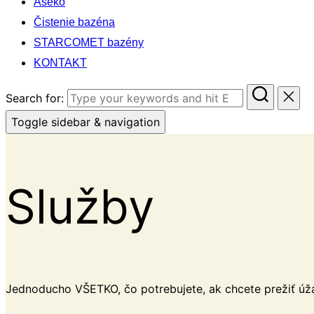
Aseko
Čistenie bazéna
STARCOMET bazény
KONTAKT
Search for:
Toggle sidebar & navigation
Služby
Jednoducho VŠETKO, čo potrebujete, ak chcete prežiť úž