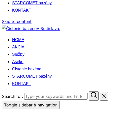
STARCOMET bazény
KONTAKT
Skip to content
HOME
AKCIA
Služby
Aseko
Čistenie bazéna
STARCOMET bazény
KONTAKT
Search for:
Toggle sidebar & navigation