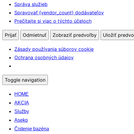
Správa služieb
Spravovať {vendor_count} dodávateľov
Prečítajte si viac o týchto účeloch
Prijať
Odmietnuť
Zobraziť predvoľby
Uložiť predvo
Zásady používania súborov cookie
Ochrana osobných údajov
Toggle navigation
HOME
AKCIA
Služby
Aseko
Čistenie bazéna