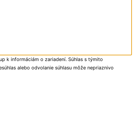
up k informáciám o zariadení. Súhlas s týmito
Nesúhlas alebo odvolanie súhlasu môže nepriaznivo