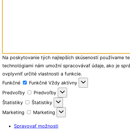
Na poskytovanie tých najlepších skúseností používame tec
technológiami nám umožní spracovávať údaje, ako je správ
ovplyvniť určité vlastnosti a funkcie.
Funkčné
Funkčné
Vždy aktívny
Predvoľby
Predvoľby
Štatistiky
Štatistiky
Marketing
Marketing
Spravovať možnosti