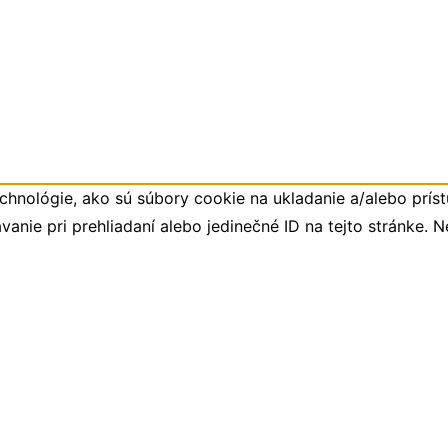
hnológie, ako sú súbory cookie na ukladanie a/alebo príst
anie pri prehliadaní alebo jedinečné ID na tejto stránke. 